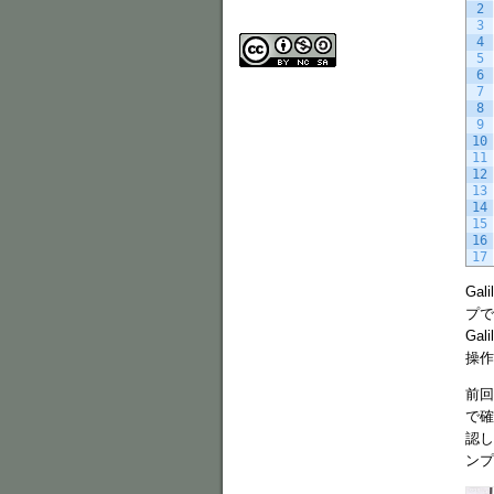
2
3
4
5
6
7
8
9
10
11
12
13
14
15
16
17
Gal
プで
Ga
操作
前回
で確
認し
ンプ