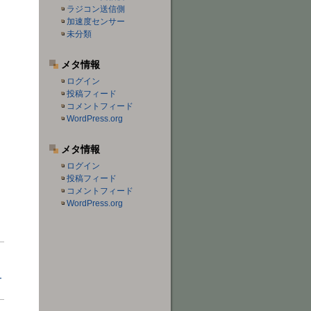
ラジコン送信側
加速度センサー
未分類
メタ情報
ログイン
投稿フィード
コメントフィード
WordPress.org
メタ情報
ログイン
投稿フィード
コメントフィード
WordPress.org
ー