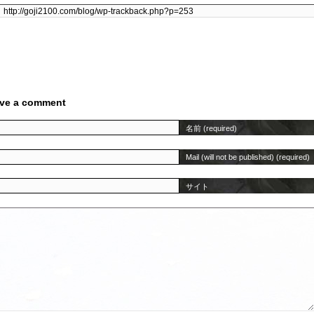
ve a comment
名前 (required)
Mail (will not be published) (required)
サイト