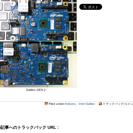
Galileo GEN 2
Filed under:
Arduino
、
Intel Galileo
トラックバック/コメント
記事へのトラックバック URL :