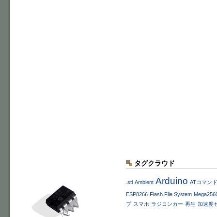
タグクラウド
Arduino
.stl
Ambient
ATコマン
ESP8266
Flash File System
Mega256
プ
スマホ
ラジコンカー
再生
加速度