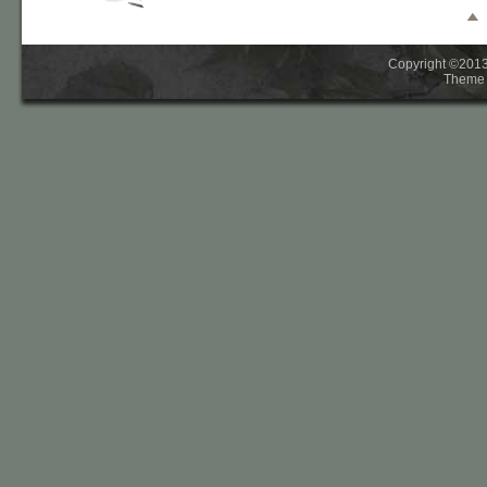
Copyright ©2013-
Theme 