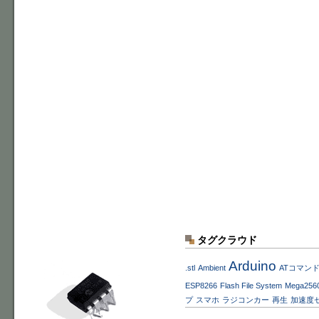
タグクラウド
Arduino
.stl
Ambient
ATコマン
ESP8266
Flash File System
Mega256
プ
スマホ
ラジコンカー
再生
加速度