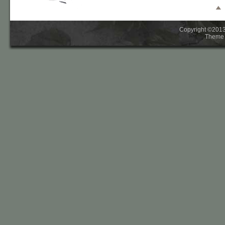
Copyright ©2013-
Theme 