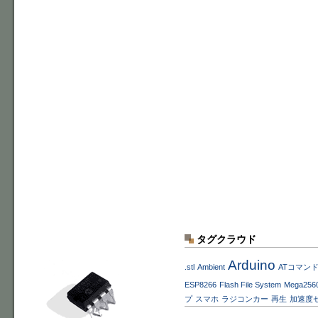
タグクラウド
Arduino
.stl
Ambient
ATコマン
ESP8266
Flash File System
Mega256
プ
スマホ
ラジコンカー
再生
加速度