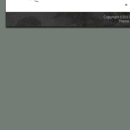
Copyright ©2013-
Theme 