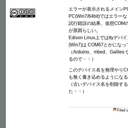
エラーが表示されるメインPC(W
PC(Win7/64bit)ではエ
試行錯誤の結果、仮想COM
が原因らしい。
Edison Linux上ではtt
(Win7)は COM67とかにな
（Arduino、mbed、Gal
るので・・）
このデバイス名を無理やりCO
も無く書き込めるようになる
（古いデバイス名を削除する
た・・）
Filed 