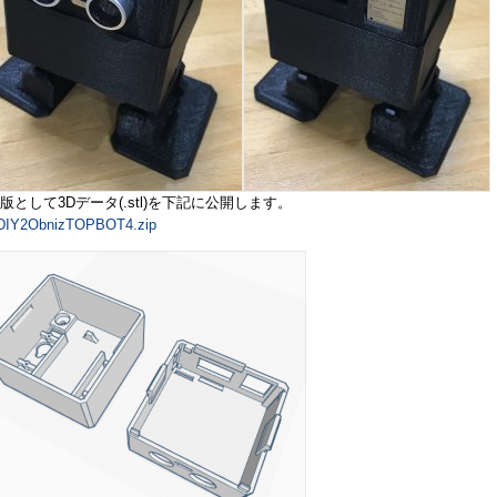
版として3Dデータ(.stl)を下記に公開します。
oDIY2ObnizTOPBOT4.zip