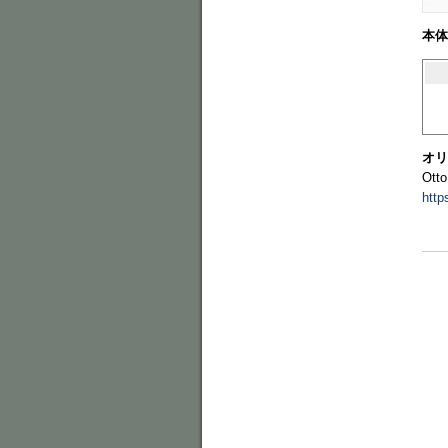
本体
オリ
Otto
http