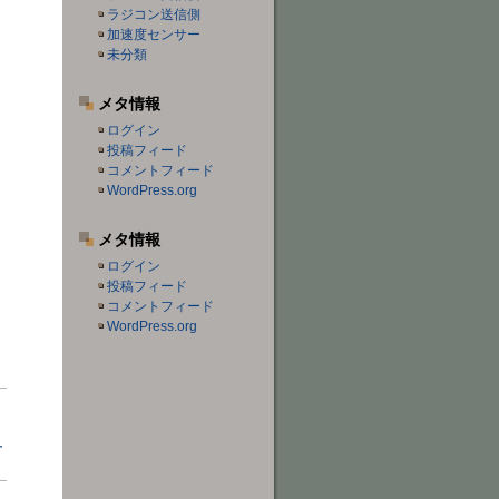
ラジコン送信側
加速度センサー
未分類
メタ情報
ログイン
投稿フィード
コメントフィード
WordPress.org
メタ情報
ログイン
投稿フィード
コメントフィード
WordPress.org
ー