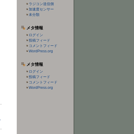
ラジコン送信側
加速度センサー
未分類
メタ情報
ログイン
投稿フィード
コメントフィード
WordPress.org
メタ情報
ログイン
投稿フィード
コメントフィード
WordPress.org
ー