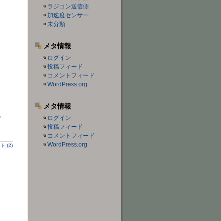
ラジコン送信側
加速度センサー
未分類
メタ情報
ログイン
投稿フィード
コメントフィード
WordPress.org
メタ情報
。
ログイン
投稿フィード
コメントフィード
WordPress.org
 (2)