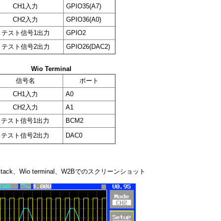
CH1入力
GPIO35(A7)
CH2入力
GPIO36(A0)
テスト信号1出力
GPIO2
テスト信号2出力
GPIO26(DAC2)
Wio Terminal
信号名
ポート
CH1入力
A0
CH2入力
A1
テスト信号1出力
BCM2
テスト信号2出力
DAC0
Stack、Wio terminal、W2Bでのスクリーンショット