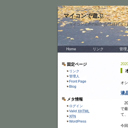
マイコンで遊ぶ
マイコン工作の紹介 [SSL移行完了]
Home
リンク
管理
2020
固定ページ
オ
リンク
管理人
Front Page
オシ
Blog
液
メタ情報
20
ログイン
で最
Valid
XHTML
て、
XFN
WordPress
今回