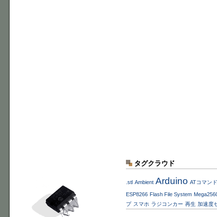
タグクラウド
Arduino
.stl
Ambient
ATコマン
ESP8266
Flash File System
Mega256
プ
スマホ
ラジコンカー
再生
加速度