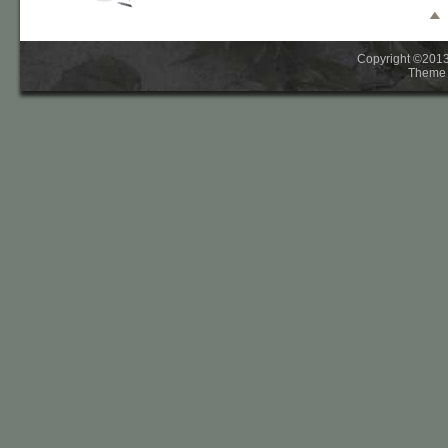
Copyright ©2013-
Theme 