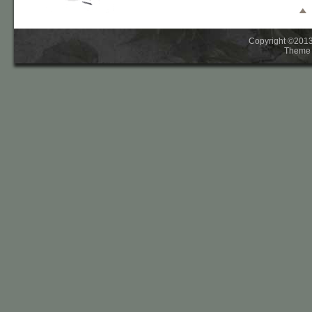
Copyright ©2013-
Theme 