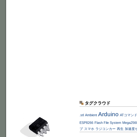
タグクラウド
Arduino
.stl
Ambient
ATコマン
ESP8266
Flash File System
Mega256
プ
スマホ
ラジコンカー
再生
加速度