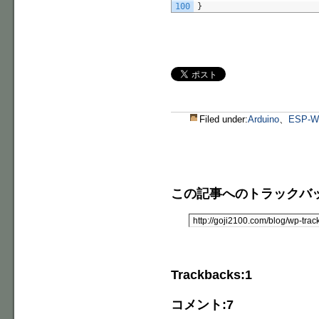
100
}
Filed under:
Arduino
、
ESP-W
この記事へのトラックバック
Trackbacks:1
コメント:7