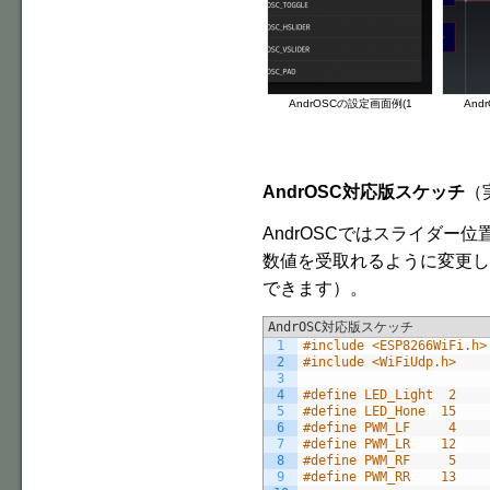
AndrOSCの設定画面例(1
And
AndrOSC対応版スケッチ
（
AndrOSCではスライダー
数値を受取れるように変更し
できます）。
AndrOSC対応版スケッチ
1
#include <ESP8266WiFi.h>
2
#include <WiFiUdp.h>
3
4
#define LED_Light  2
5
#define LED_Hone  15
6
#define PWM_LF     4
7
#define PWM_LR    12
8
#define PWM_RF     5
9
#define PWM_RR    13