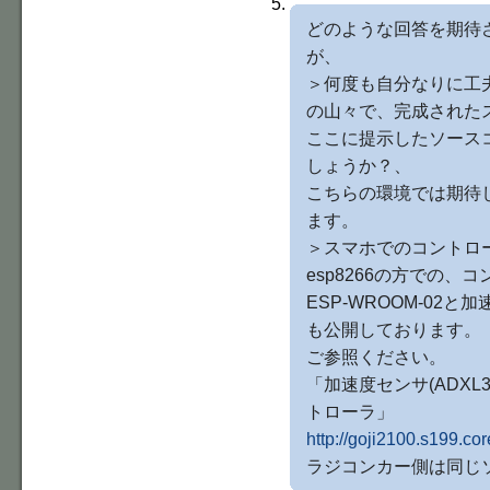
どのような回答を期待
が、
＞何度も自分なりに工
の山々で、完成された
ここに提示したソース
しょうか？、
こちらの環境では期待
ます。
＞スマホでのコントロ
esp8266の方での、
ESP-WROOM-02
も公開しております。
ご参照ください。
「加速度センサ(ADXL3
トローラ」
http://goji2100.s199.co
ラジコンカー側は同じ