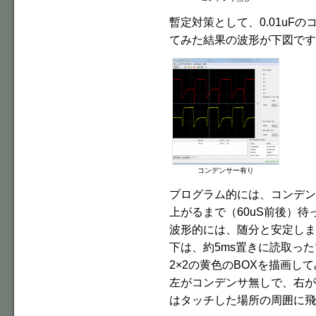
暫定対策として、0.01uF
てみた結果の波形が下図です
コンデンサー有り
プログラム的には、コンデン
上がるまで（60uS前後）
波形的には、随分と安定しま
下は、約5ms置きに読取っ
2×2の黄色のBOXを描画し
左がコンデンサ無しで、右が
はタッチした場所の周囲に飛