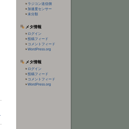
ラジコン送信側
加速度センサー
未分類
メタ情報
ログイン
投稿フィード
コメントフィード
WordPress.org
メタ情報
ログイン
投稿フィード
コメントフィード
WordPress.org
ー