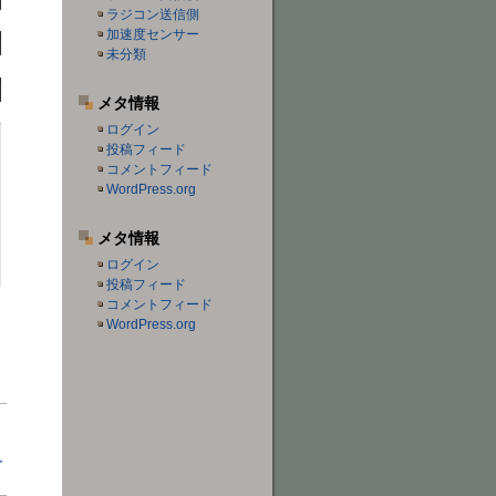
ラジコン送信側
加速度センサー
未分類
メタ情報
ログイン
投稿フィード
コメントフィード
WordPress.org
メタ情報
ログイン
投稿フィード
コメントフィード
WordPress.org
ー