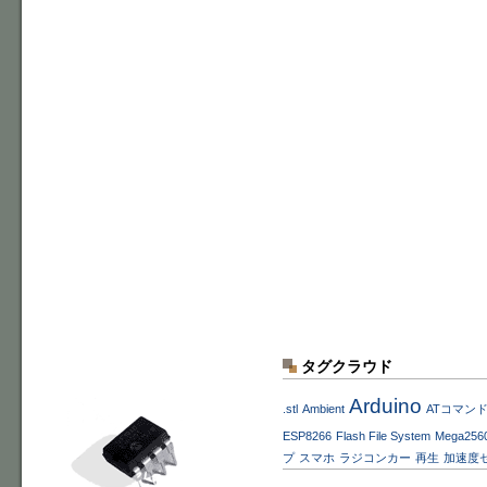
タグクラウド
Arduino
.stl
Ambient
ATコマン
ESP8266
Flash File System
Mega256
プ
スマホ
ラジコンカー
再生
加速度