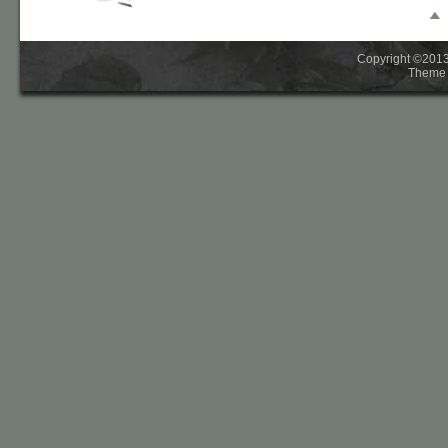
Copyright ©2013-
Theme 