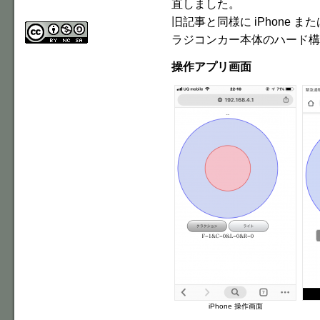
直しました。
旧記事と同様に iPhone また
ラジコンカー本体のハード
操作アプリ画面
iPhone 操作画面